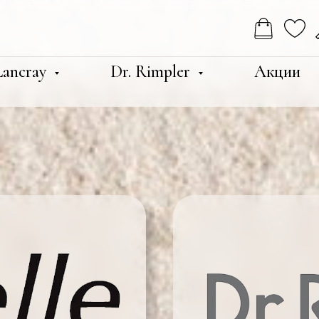
 Lancray
Dr. Rimpler
Акции