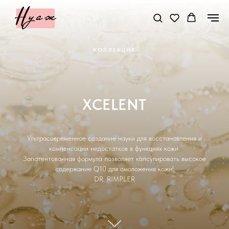
КОЛЛЕКЦИЯ
XCELENT
Ультрасовременное создание науки для восстановления и
компенсации недостатков в функциях кожи.
Запатентованная формула позволяет капсулировать высокое
содержание Q10 для омоложения кожи!
DR. RIMPLER