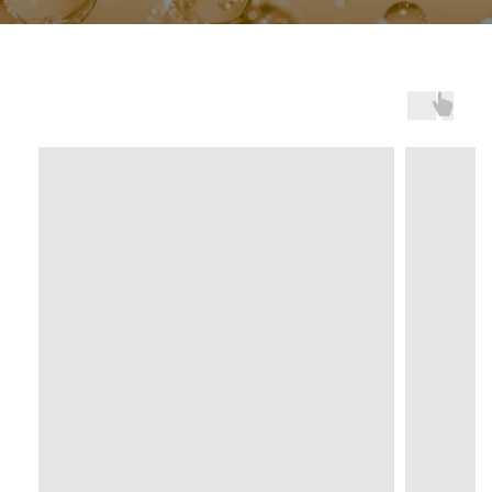
Freepik
Главная
О нас