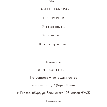
сайт разработан Mestart.ru